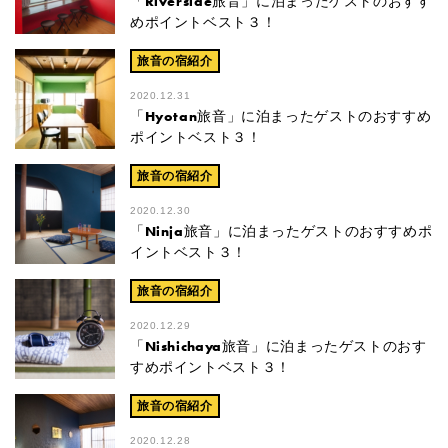
「Riverside旅音」に泊まったゲストのおすす
めポイントベスト３！
旅音の宿紹介
2020.12.31
「Hyotan旅音」に泊まったゲストのおすすめ
ポイントベスト３！
旅音の宿紹介
2020.12.30
「Ninja旅音」に泊まったゲストのおすすめポ
イントベスト３！
旅音の宿紹介
2020.12.29
「Nishichaya旅音」に泊まったゲストのおす
すめポイントベスト３！
旅音の宿紹介
2020.12.28