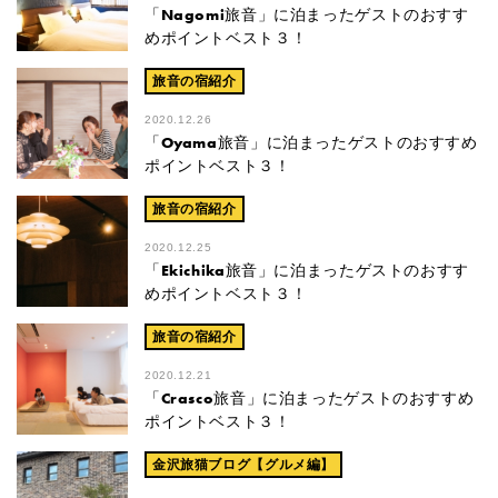
「Nagomi旅音」に泊まったゲストのおすす
めポイントベスト３！
旅音の宿紹介
2020.12.26
「Oyama旅音」に泊まったゲストのおすすめ
ポイントベスト３！
旅音の宿紹介
2020.12.25
「Ekichika旅音」に泊まったゲストのおすす
めポイントベスト３！
旅音の宿紹介
2020.12.21
「Crasco旅音」に泊まったゲストのおすすめ
ポイントベスト３！
金沢旅猫ブログ【グルメ編】