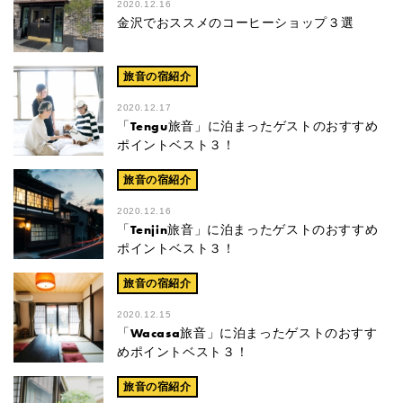
2020.12.16
金沢でおススメのコーヒーショップ３選
旅音の宿紹介
2020.12.17
「Tengu旅音」に泊まったゲストのおすすめ
ポイントベスト３！
旅音の宿紹介
2020.12.16
「Tenjin旅音」に泊まったゲストのおすすめ
ポイントベスト３！
旅音の宿紹介
2020.12.15
「Wacasa旅音」に泊まったゲストのおすす
めポイントベスト３！
旅音の宿紹介