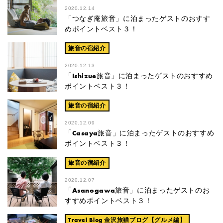
2020.12.14
「つなぎ庵旅音」に泊まったゲストのおすす
めポイントベスト３！
旅音の宿紹介
2020.12.13
「Ishizue旅音」に泊まったゲストのおすすめ
ポイントベスト３！
旅音の宿紹介
2020.12.09
「Casaya旅音」に泊まったゲストのおすすめ
ポイントベスト３！
旅音の宿紹介
2020.12.07
「Asanogawa旅音」に泊まったゲストのお
すすめポイントベスト３！
Travel Blog
金沢旅猫ブログ【グルメ編】