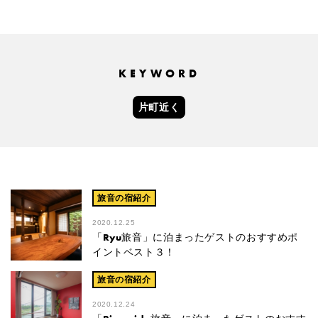
KEYWORD
片町近く
旅音の宿紹介
2020.12.25
「Ryu旅音」に泊まったゲストのおすすめポ
イントベスト３！
旅音の宿紹介
2020.12.24