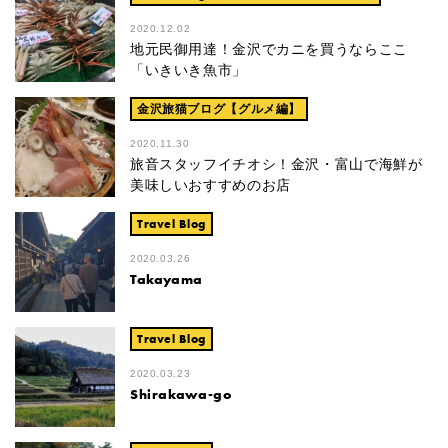
2020.12.02
地元民御用達！金沢でカニを買うならここ
「いきいき魚市」
金沢旅猫ブログ【グルメ編】
2020.11.30
旅音スタッフイチオシ！金沢・富山で海鮮が
美味しいおすすめのお店
Travel Blog
2020.03.26
Takayama
Travel Blog
2020.03.23
Shirakawa-go