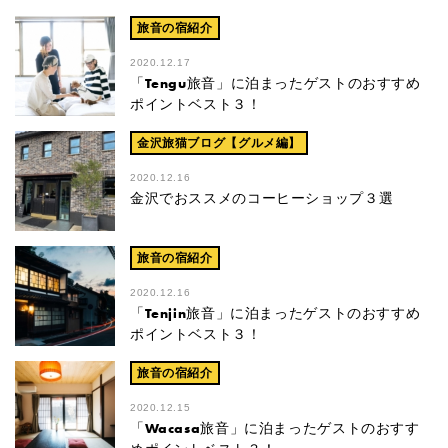
旅音の宿紹介
2020.12.17
「Tengu旅音」に泊まったゲストのおすすめ
ポイントベスト３！
金沢旅猫ブログ【グルメ編】
2020.12.16
金沢でおススメのコーヒーショップ３選
旅音の宿紹介
2020.12.16
「Tenjin旅音」に泊まったゲストのおすすめ
ポイントベスト３！
旅音の宿紹介
2020.12.15
「Wacasa旅音」に泊まったゲストのおすす