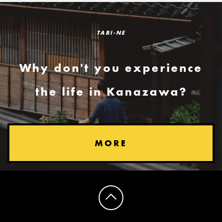
TABI-NE
Why don't you experience
the life in Kanazawa?
MORE