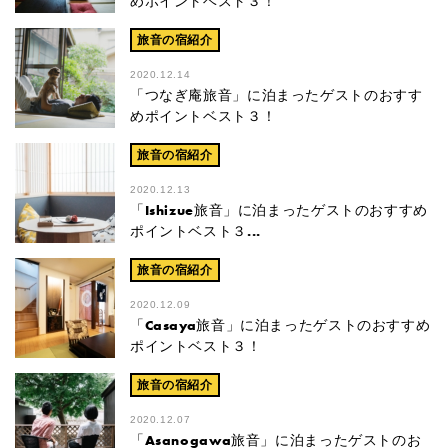
めポイントベスト３！
旅音の宿紹介
2020.12.14
「つなぎ庵旅音」に泊まったゲストのおすす
めポイントベスト３！
旅音の宿紹介
2020.12.13
「Ishizue旅音」に泊まったゲストのおすすめ
ポイントベスト３...
旅音の宿紹介
2020.12.09
「Casaya旅音」に泊まったゲストのおすすめ
ポイントベスト３！
旅音の宿紹介
2020.12.07
「Asanogawa旅音」に泊まったゲストのお