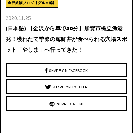
金沢旅猫ブログ【グルメ編】
2020.11.25
(日本語) 【金沢から車で40分】加賀市橋立漁港
発！穫れたて季節の海鮮丼が食べられる穴場スポ
ット「やしま」へ行ってきた！
SHARE ON FACEBOOK
SHARE ON TWITTER
SHARE ON LINE