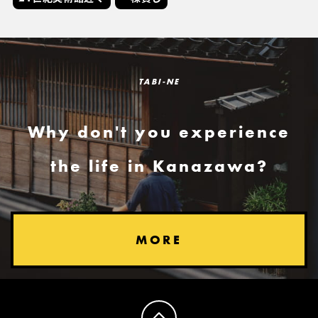
TABI-NE
Why don't you experience
the life in Kanazawa?
MORE