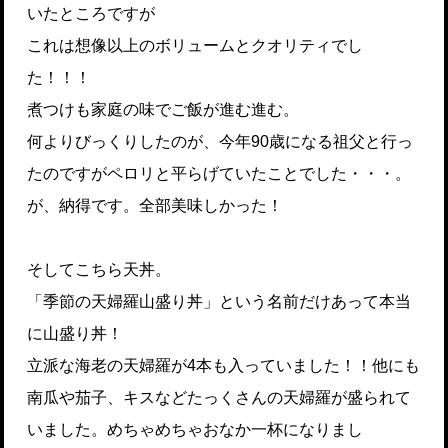
いたところですが
これは想像以上のボリュームとクオリティでし
た！！！
煮つけも家庭の味でご飯が進む進む。
何よりびっくりしたのが、今年90歳になる祖父と行っ
たのですがペロリと平らげていたことでした・・・。
が、納得です。全部美味しかった！
そしてこちら天丼。
「季節の天婦羅山盛り丼」という名前だけあって本当
に山盛り丼！
立派な海老の天婦羅が4本も入っていました！！他にも
南瓜や茄子、キスなどたっくさんの天婦羅が盛られて
いました。めちゃめちゃおなか一杯になりまし