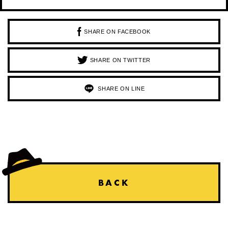
SHARE ON FACEBOOK
SHARE ON TWITTER
SHARE ON LINE
BACK