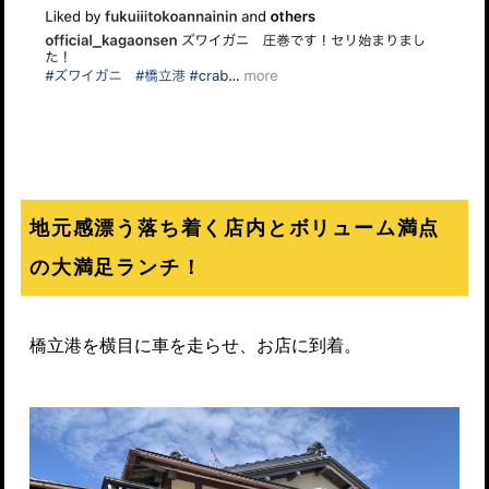
地元感漂う落ち着く店内とボリューム満点
の大満足ランチ！
橋立港を横目に車を走らせ、お店に到着。