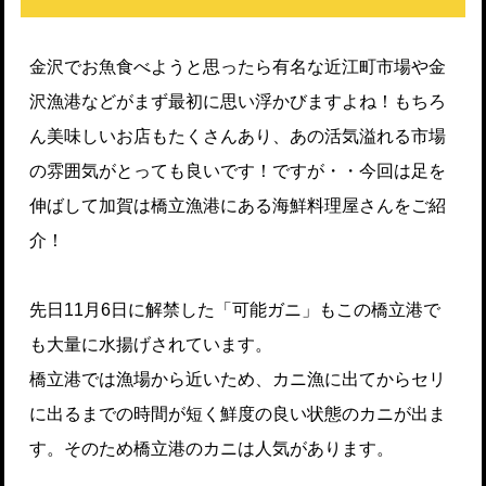
金沢でお魚食べようと思ったら有名な近江町市場や金
沢漁港などがまず最初に思い浮かびますよね！もちろ
ん美味しいお店もたくさんあり、あの活気溢れる市場
の雰囲気がとっても良いです！ですが・・今回は足を
伸ばして加賀は橋立漁港にある海鮮料理屋さんをご紹
介！
先日11月6日に解禁した「可能ガニ」もこの橋立港で
も大量に水揚げされています。
橋立港では漁場から近いため、カニ漁に出てからセリ
に出るまでの時間が短く鮮度の良い状態のカニが出ま
す。そのため橋立港のカニは人気があります。