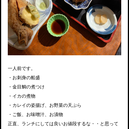
一人前です。
・お刺身の船盛
・金目鯛の煮つけ
・イカの煮物
・カレイの姿揚げ、お野菜の天ぷら
・ご飯、お味噌汁、お漬物
正直、ランチにしては良いお値段するな・・と思って