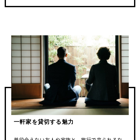
一軒家を貸切する魅力