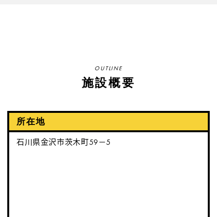
OUTLINE
施設概要
所在地
石川県金沢市茨木町59－5