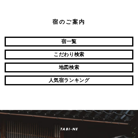
宿のご案内
宿一覧
こだわり検索
地図検索
人気宿ランキング
TABI-NE