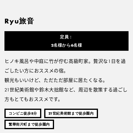
Ryu旅音
定員：
2名様から6名様
ヒノキ風呂や中庭に竹が佇む高級町家。贅沢な1日を過
ごしたい方におススメの宿。
観光もいいけど、ただただ部屋に居たくなる。
21世紀美術館や鈴木大拙館など、周辺を散策する過ごし
方もとてもおススメです。
コンビニ徒歩5分
21世紀美術館まで徒歩圏内
繁華街片町まで徒歩圏内