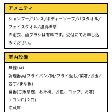
アメニティ
シャンプー/リンス/ボディーソープ/バスタオル/
フェイスタオル/加賀棒茶
※浴衣、歯ブラシは有料です。受付にてお申し込
みください。
室内設備
無線LAN
調理器具(フライパン/鍋/フライ返し/菜箸/お玉/
包丁/まな板)
食器(ご飯茶碗、お汁椀、お皿、コップ、お箸)
IHコンロ(２口)
冷蔵庫