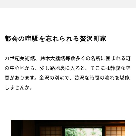
都会の喧騒を忘れられる贅沢町家
21世紀美術館、鈴木大拙館等数多くの名所に囲まれる町
の中心地から、少し路地裏に入ると、そこには静寂な空
間があります。金沢の別宅で、贅沢な時間の流れを堪能
しませんか。