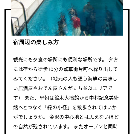
宿周辺の楽しみ方
観光にも夕食の場所にも便利な場所です。 夕方
には宿から徒歩10分の繁華街片町へ繰り出して
みてください。（地元の人も通う海鮮の美味し
い居酒屋やおでん屋さんが立ち並ぶエリアで
す） また、早朝は鈴木大拙館から中村記念美術
館へとつなぐ「緑の小径」を散歩されてはいか
がでしょうか。 金沢の中心地とは思えないほど
の自然が残されています。 またオープンと同時