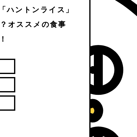
「ハントンライス」
？オススメの食事
！
。