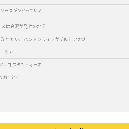
ルソースがかかっている
イスは金沢が発祥の地？
ら訪れたい、ハントンライスが美味しいお店
オーツカ
アルコ スタツィオーネ
かりおすとろ