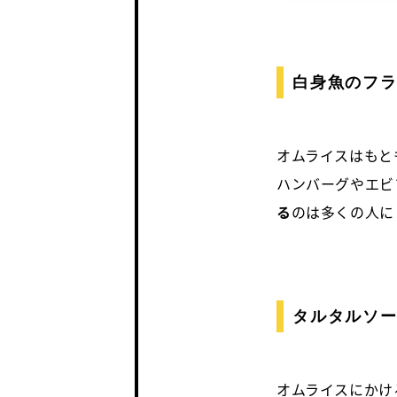
白身魚の
フ
オムライスはもと
ハンバーグやエビ
る
のは多くの人に
タルタルソ
オムライスにかけ