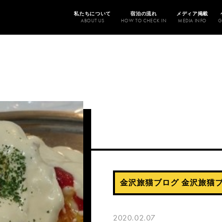
私たちについて
宿泊の流れ
メディア掲載
ABOUT US
HOW TO CHECK IN
MEDIA INFO
G
金沢旅猫ブログ
金沢旅猫
2020.02.07