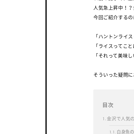
人気急上昇中！？
今回ご紹介するの
「ハントンライス
「ライスってこと
「それって美味し
そういった疑問に
目次
金沢で人気
白身魚