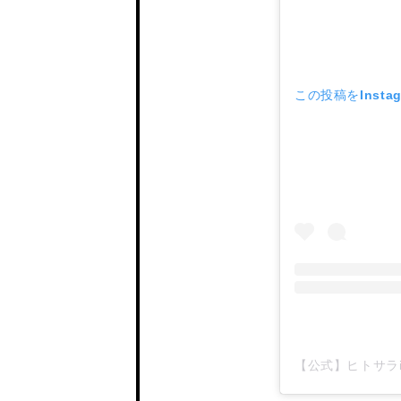
この投稿をInsta
【公式】ヒトサラinst