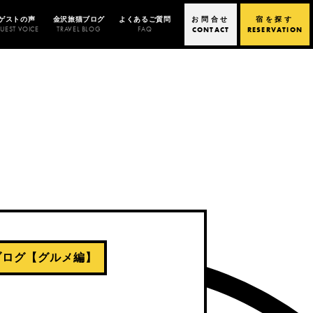
ゲストの声
金沢旅猫ブログ
よくあるご質問
お問合せ
宿を探す
UEST VOICE
TRAVEL BLOG
FAQ
CONTACT
RESERVATION
ブログ【グルメ編】