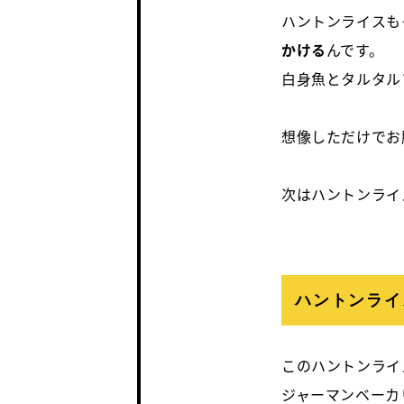
ハントンライスも
かける
んです。
白身魚とタルタル
想像しただけでお
次はハントンライ
ハントンライ
このハントンライ
ジャーマンベーカ