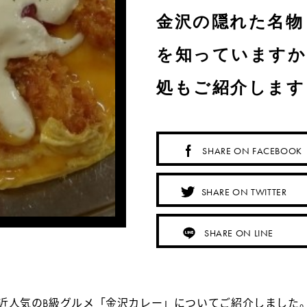
金沢の隠れた名物
を知っていますか
処もご紹介します
SHARE ON FACEBOOK
SHARE ON TWITTER
SHARE ON LINE
近人気のB級グルメ「金沢カレー」についてご紹介しました