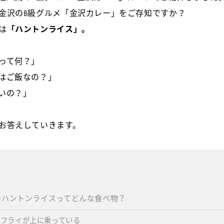
金沢のB級グルメ「金沢カレー」をご存知ですか？
は
「ハントンライス」。
って何？」
はご飯なの？」
いの？」
お答えしていきます。
のハントンライスってどんな食べ物？
のフライが上に乗っている