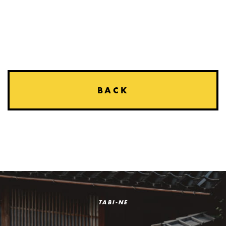
BACK
TABI-NE