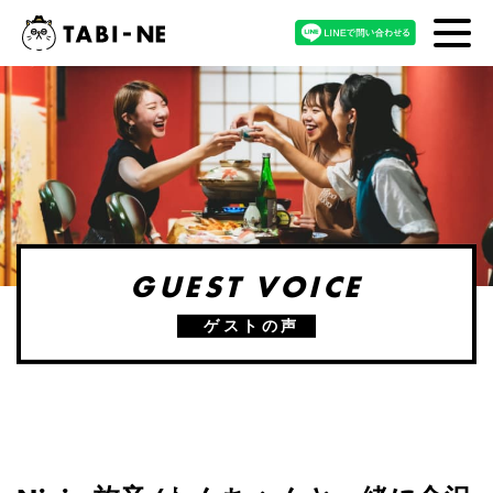
GUEST VOICE
ゲストの声